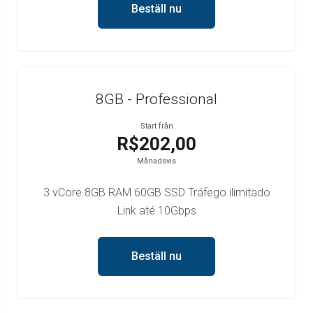
Beställ nu
8GB - Professional
Start från
R$202,00
Månadsvis
3 vCore 8GB RAM 60GB SSD Tráfego ilimitado
Link até 10Gbps
Beställ nu