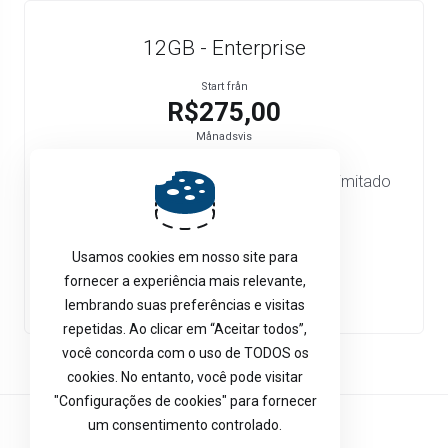
12GB - Enterprise
Start från
R$275,00
Månadsvis
4 vCore 12GB RAM 80GB SSD Tráfego ilimitado
Link até 10Gbps
Usamos cookies em nosso site para
Beställ nu
fornecer a experiência mais relevante,
lembrando suas preferências e visitas
repetidas. Ao clicar em “Aceitar todos”,
você concorda com o uso de TODOS os
cookies. No entanto, você pode visitar
"Configurações de cookies" para fornecer
um consentimento controlado.
Svenska