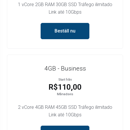
1 vCore 2GB RAM 30GB SSD Tráfego ilimitado
Link até 10Gbps
Beställ nu
4GB - Business
Start från
R$110,00
Månadsvis
2 vCore 4GB RAM 45GB SSD Tráfego ilimitado
Link até 10Gbps