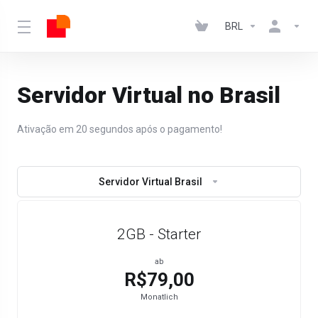
BRL
Servidor Virtual no Brasil
Ativação em 20 segundos após o pagamento!
Servidor Virtual Brasil
2GB - Starter
ab
R$79,00
Monatlich