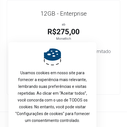
12GB - Enterprise
ab
R$275,00
Monatlich
4 vCore 12GB RAM 80GB SSD Tráfego ilimitado
Link até 10Gbps
Usamos cookies em nosso site para
Jetzt bestellen
fornecer a experiência mais relevante,
lembrando suas preferências e visitas
repetidas. Ao clicar em “Aceitar todos”,
você concorda com o uso de TODOS os
cookies. No entanto, você pode visitar
"Configurações de cookies" para fornecer
um consentimento controlado.
Deutsch