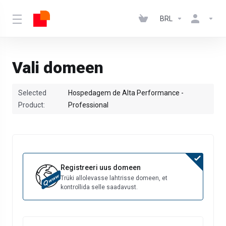
BRL
Vali domeen
Selected
Hospedagem de Alta Performance -
Product:
Professional
Registreeri uus domeen
Trüki allolevasse lahtrisse domeen, et
kontrollida selle saadavust.