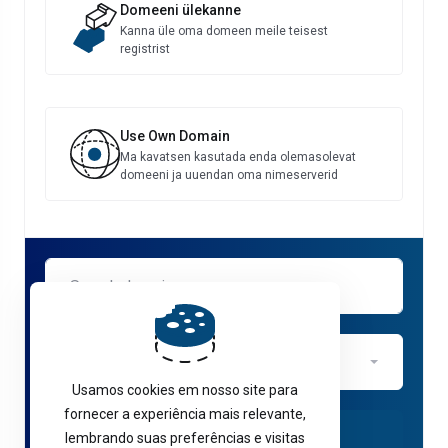
Domeeni ülekanne
Kanna üle oma domeen meile teisest
registrist
Use Own Domain
Ma kavatsen kasutada enda olemasolevat
domeeni ja uuendan oma nimeserverid
.com
Usamos cookies em nosso site para
fornecer a experiência mais relevante,
Kontrollima
lembrando suas preferências e visitas