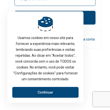
Enviar
Usamos cookies em nosso site para
Não possui uma conta ainda?
Criar uma nova conta
fornecer a experiência mais relevante,
lembrando suas preferências e visitas
repetidas. Ao clicar em “Aceitar todos”,
Idioma:
Português
você concorda com o uso de TODOS os
cookies. No entanto, você pode visitar
"Configurações de cookies" para fornecer
um consentimento controlado.
Continuar